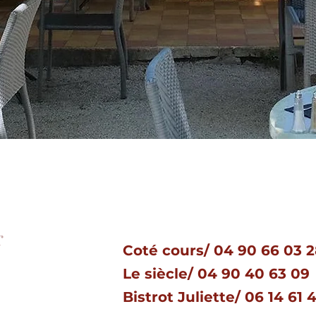
r
Coté cours/
04 90 66 03 2
Le
siècle
/
04 90 40 63 09
Bistrot Juliette/
06 14 61 