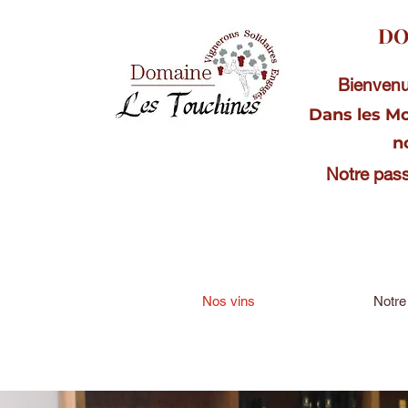
DO
Bienvenu
Dans les Mo
no
Notre pass
Nos vins
Notre 