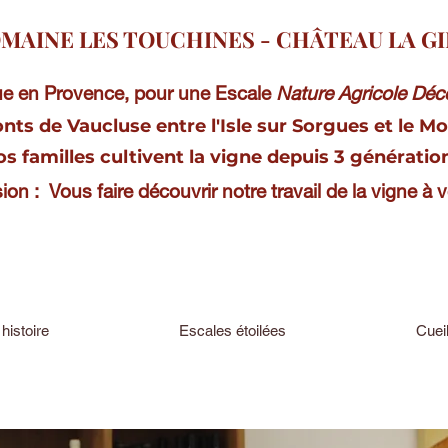
MAINE LES TOUCHINES - CHÂTEAU LA GI
e en Provence, pour une Escale
Nature Agricole Dé
nts de Vaucluse entre l'Isle sur Sorgues et le M
s familles cultivent la vigne depuis 3 génératio
ion :
Vous faire découvrir notre travail de la vigne à 
histoire
Escales étoilées
Cuei