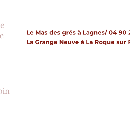
de
Le Mas des grés à Lagnes/ 04 90 
e
La Grange Neuve à La Roque sur
oin