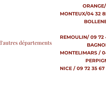
ORANGE/ 04 9
MONTEUX/04 32 85
BOLLENE/ 04 
REMOULIN/ 09 72 4
d'autres départements
BAGNOLS/CEZE
MONTELIMARS / 04
PERPIGNAN /0
NICE / 09 72 35 67