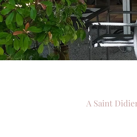
A Saint Didie