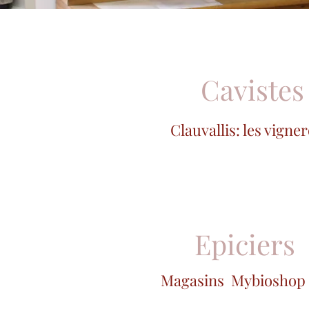
Caviste
Clauvallis: les vign
Epiciers
Magasins Mybioshop 