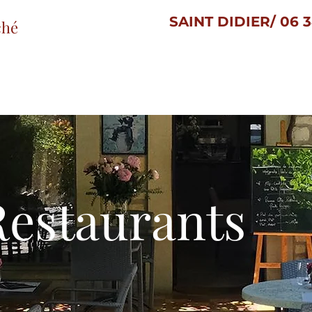
SAINT DIDIER/
06 3
ché
Restaurants