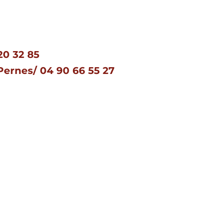
20 32 85
 Pernes/
04 90 66 55 27