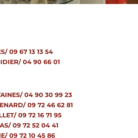
/ 09 67 13 13 54
IDIER/ 04 90 66 01
TAINES/
04 90 30 99 23
NARD/
09 72 46 62 81
LLET/
09 72 16 71 95
AS/
09 72 52 04 41
NE/
09
72 10 45 86