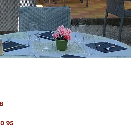
8
40 95